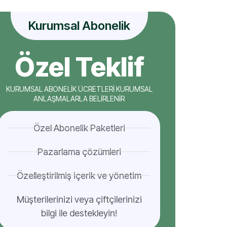
Kurumsal Abonelik
Özel Teklif
KURUMSAL ABONELİK ÜCRETLERİ KURUMSAL
ANLAŞMALARLA BELİRLENİR
Özel Abonelik Paketleri
Pazarlama çözümleri
Özelleştirilmiş içerik ve yönetim
Müşterilerinizi veya çiftçilerinizi
bilgi ile destekleyin!