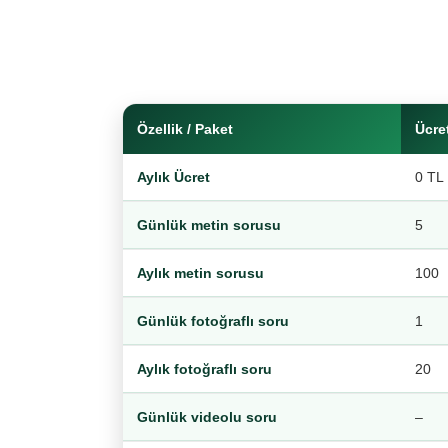
Özellik / Paket
Ücre
Aylık Ücret
0 TL
Günlük metin sorusu
5
Aylık metin sorusu
100
Günlük fotoğraflı soru
1
Aylık fotoğraflı soru
20
Günlük videolu soru
–