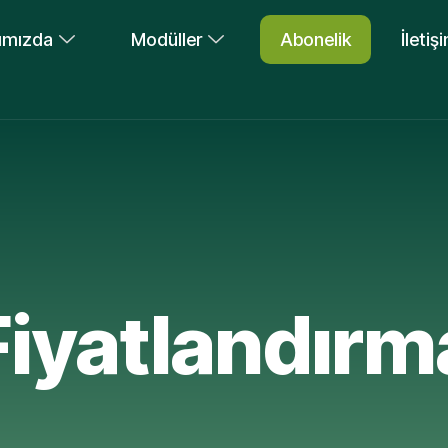
ımızda
Modüller
Abonelik
İletiş
Fiyatlandırm